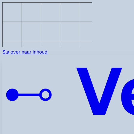
V
Sla over naar inhoud