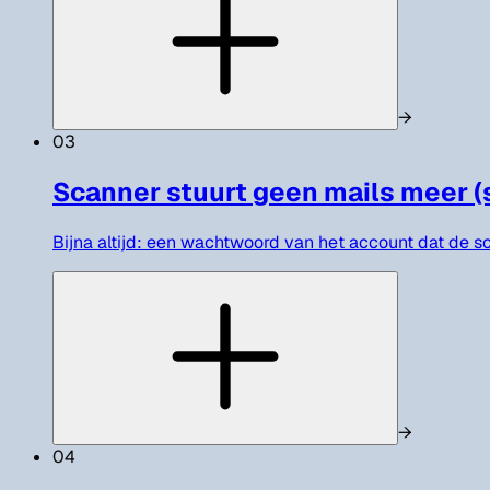
→
03
Scanner stuurt geen mails meer (
Bijna altijd: een wachtwoord van het account dat de sc
→
04