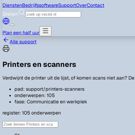
Diensten
Bedrijfssoftware
Support
Over
Contact
Zoeken
Plan een half uur
Alle support
Printers en scanners
Verdwijnt de printer uit de lijst, of komen scans niet aan? De 
pad: support/printers-scanners
onderwerpen: 105
fase: Communicatie en werkplek
register:
105
onderwerpen