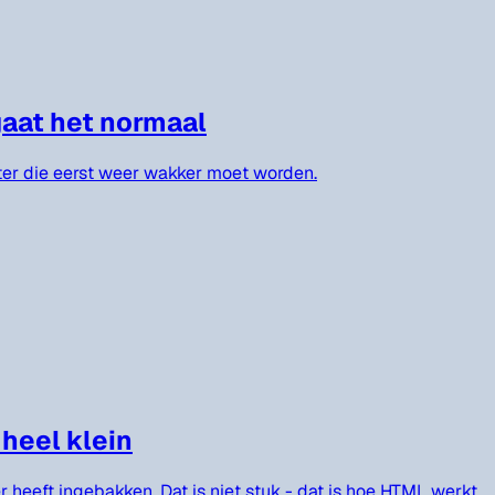
gaat het normaal
inter die eerst weer wakker moet worden.
 heel klein
heeft ingebakken. Dat is niet stuk - dat is hoe HTML werkt.