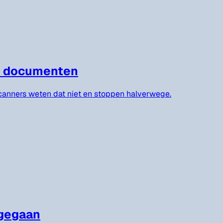
te documenten
 Scanners weten dat niet en stoppen halverwege.
 gegaan