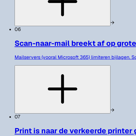
→
06
Scan-naar-mail breekt af op gro
Mailservers (vooral Microsoft 365) limiteren bijlagen.
→
07
Print is naar de verkeerde printer