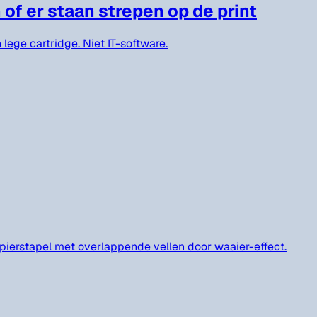
n of er staan strepen op de print
ege cartridge. Niet IT-software.
 papierstapel met overlappende vellen door waaier-effect.