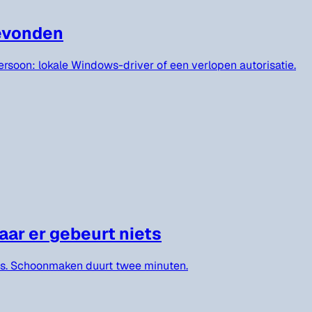
gevonden
 persoon: lokale Windows-driver of een verlopen autorisatie.
maar er gebeurt niets
nts. Schoonmaken duurt twee minuten.