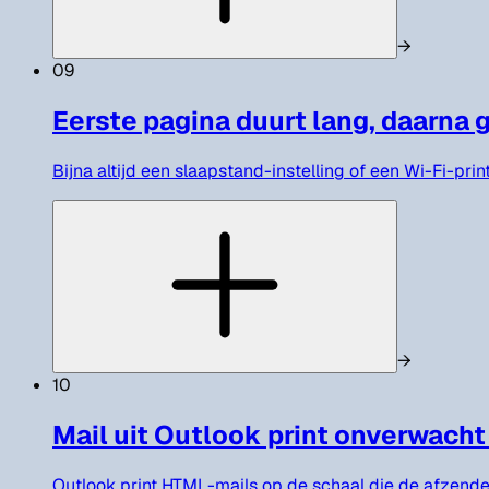
→
09
Eerste pagina duurt lang, daarna 
Bijna altijd een slaapstand-instelling of een Wi-Fi-pr
→
10
Mail uit Outlook print onverwacht
Outlook print HTML-mails op de schaal die de afzender 