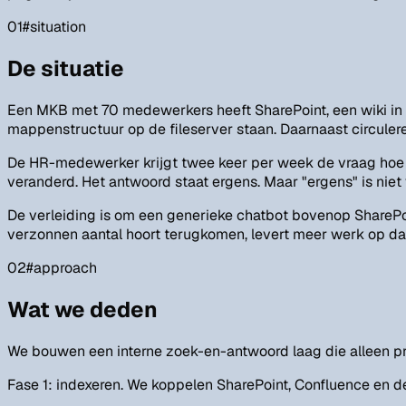
01
#
situation
De situatie
Een MKB met 70 medewerkers heeft SharePoint, een wiki in 
mappenstructuur op de fileserver staan. Daarnaast circulere
De HR-medewerker krijgt twee keer per week de vraag hoe v
veranderd. Het antwoord staat ergens. Maar "ergens" is niet
De verleiding is om een generieke chatbot bovenop SharePo
verzonnen aantal hoort terugkomen, levert meer werk op da
02
#
approach
Wat we deden
We bouwen een interne zoek-en-antwoord laag die alleen pra
Fase 1: indexeren. We koppelen SharePoint, Confluence en 