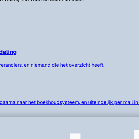
deling
veranciers, en niemand die het overzicht heeft.
daarna naar het boekhoudsysteem, en uiteindelijk per mail in