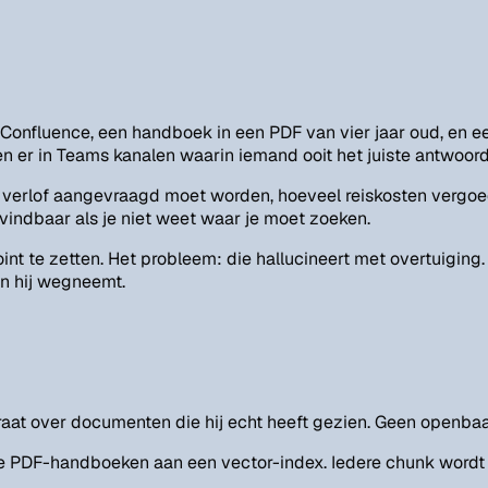
Confluence, een handboek in een PDF van vier jaar oud, en e
n er in Teams kanalen waarin iemand ooit het juiste antwoord
erlof aangevraagd moet worden, hoeveel reiskosten vergoed w
 vindbaar als je niet weet waar je moet zoeken.
int te zetten. Het probleem: die hallucineert met overtuigi
n hij wegneemt.
at over documenten die hij echt heeft gezien. Geen openbaar
de PDF-handboeken aan een vector-index. Iedere chunk wordt