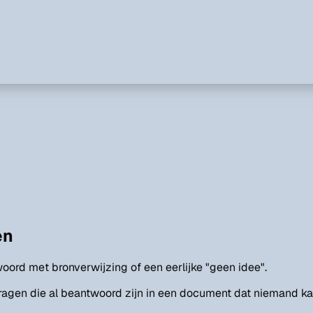
en
ord met bronverwijzing of een eerlijke "geen idee".
gen die al beantwoord zijn in een document dat niemand kan