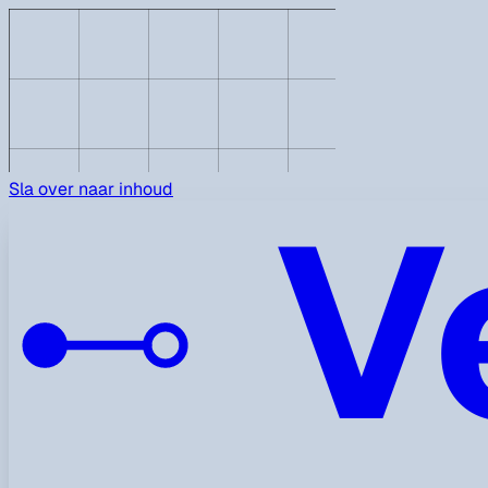
V
Sla over naar inhoud