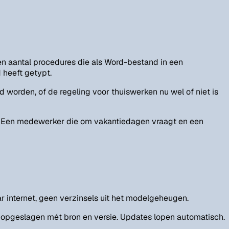
en aantal procedures die als Word-bestand in een
 heeft getypt.
orden, of de regeling voor thuiswerken nu wel of niet is
ng. Een medewerker die om vakantiedagen vraagt en een
 internet, geen verzinsels uit het modelgeheugen.
 opgeslagen mét bron en versie. Updates lopen automatisch.