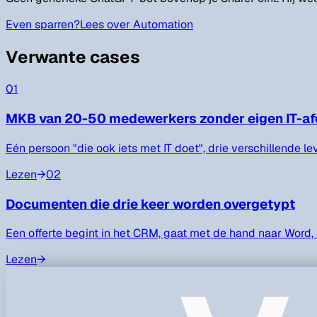
Even sparren?
Lees over Automation
Verwante cases
01
MKB van 20-50 medewerkers zonder eigen IT-af
Eén persoon "die ook iets met IT doet", drie verschillende le
Lezen
→
02
Documenten die drie keer worden overgetypt
Een offerte begint in het CRM, gaat met de hand naar Word, 
Lezen
→