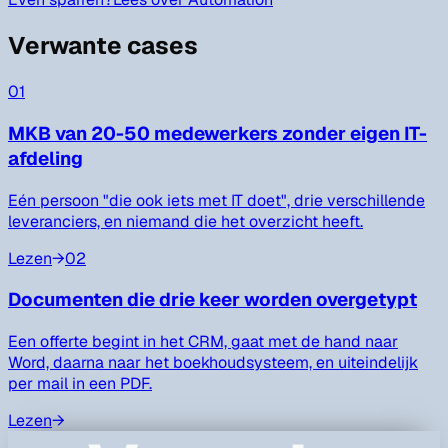
Verwante cases
01
MKB van 20-50 medewerkers zonder eigen IT-
afdeling
Eén persoon "die ook iets met IT doet", drie verschillende
leveranciers, en niemand die het overzicht heeft.
Lezen
→
02
Documenten die drie keer worden overgetypt
Een offerte begint in het CRM, gaat met de hand naar
Word, daarna naar het boekhoudsysteem, en uiteindelijk
per mail in een PDF.
Lezen
→