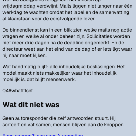
vrijdagmiddag verdwijnt. Mails liggen niet langer naar één
werkdag te wachten omdat het label en de samenvatting
al klaarstaan voor de eerstvolgende lezer.
De binnendienst kan in een blik zien welke mails nog actie
vragen en welke al onder beheer zijn. Sollicitaties worden
niet meer drie dagen na de deadline opgemerkt. En de
directeur weet aan het eind van de dag of er iets ligt waar
hij naar moet kijken.
Wat handmatig blijft: alle inhoudelijke beslissingen. Het
model maakt niets makkelijker waar het inhoudelijk
moeilijk is, dat blijft mensenwerk.
04
#
whatItIsnt
Wat dit niet was
Geen autoresponder die zelf antwoorden stuurt. Hij
sorteert en vat samen, mensen blijven aan de knoppen.
Even sparren?
Lees over Automation