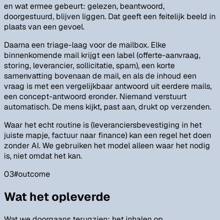
en wat ermee gebeurt: gelezen, beantwoord,
doorgestuurd, blijven liggen. Dat geeft een feitelijk beeld in
plaats van een gevoel.
Daarna een triage-laag voor de mailbox. Elke
binnenkomende mail krijgt een label (offerte-aanvraag,
storing, leverancier, sollicitatie, spam), een korte
samenvatting bovenaan de mail, en als de inhoud een
vraag is met een vergelijkbaar antwoord uit eerdere mails,
een concept-antwoord eronder. Niemand verstuurt
automatisch. De mens kijkt, past aan, drukt op verzenden.
Waar het echt routine is (leveranciersbevestiging in het
juiste mapje, factuur naar finance) kan een regel het doen
zonder AI. We gebruiken het model alleen waar het nodig
is, niet omdat het kan.
03
#
outcome
Wat het opleverde
Wat we doorgaans terugzien: het inhalen op