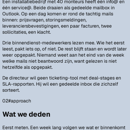
Een installatiebedrijf met 40 monteurs heeft één info@ en
één service@. Beide draaien als gedeelde mailbox in
Outlook. Op een dag komen er rond de tachtig mails
binnen: prijsvragen, storingsmeldingen,
leveranciersbevestigingen, een paar facturen, twee
sollicitaties, een klacht.
Drie binnendienst-medewerkers lezen mee. Wie het eerst
leest, pakt iets op, of niet. De rest blijft staan en wordt later
weer opgepakt. Niemand weet aan het eind van de week
welke mails niet beantwoord zijn, want gelezen is niet
hetzelfde als opgepakt.
De directeur wil geen ticketing-tool met deal-stages en
SLA-rapporten. Hij wil een gedeelde inbox die zichzelf
sorteert.
02
#
approach
Wat we deden
Eerst meten. Een week lang volgen we wat er binnenkomt