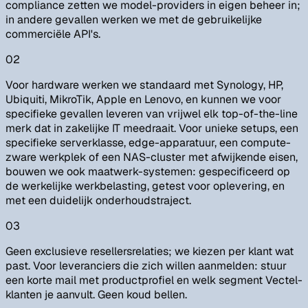
compliance zetten we model-providers in eigen beheer in;
in andere gevallen werken we met de gebruikelijke
commerciële API's.
02
Voor hardware werken we standaard met Synology, HP,
Ubiquiti, MikroTik, Apple en Lenovo, en kunnen we voor
specifieke gevallen leveren van vrijwel elk top-of-the-line
merk dat in zakelijke IT meedraait. Voor unieke setups, een
specifieke serverklasse, edge-apparatuur, een compute-
zware werkplek of een NAS-cluster met afwijkende eisen,
bouwen we ook maatwerk-systemen: gespecificeerd op
de werkelijke werkbelasting, getest voor oplevering, en
met een duidelijk onderhoudstraject.
03
Geen exclusieve resellersrelaties; we kiezen per klant wat
past. Voor leveranciers die zich willen aanmelden: stuur
een korte mail met productprofiel en welk segment Vectel-
klanten je aanvult. Geen koud bellen.