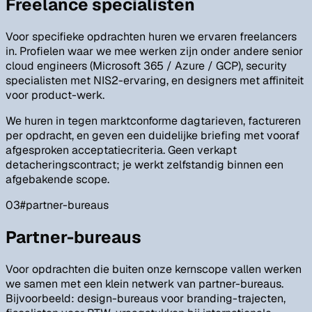
Freelance specialisten
Voor specifieke opdrachten huren we ervaren freelancers
in. Profielen waar we mee werken zijn onder andere senior
cloud engineers (Microsoft 365 / Azure / GCP), security
specialisten met NIS2-ervaring, en designers met affiniteit
voor product-werk.
We huren in tegen marktconforme dagtarieven, factureren
per opdracht, en geven een duidelijke briefing met vooraf
afgesproken acceptatiecriteria. Geen verkapt
detacheringscontract; je werkt zelfstandig binnen een
afgebakende scope.
03
#
partner-bureaus
Partner-bureaus
Voor opdrachten die buiten onze kernscope vallen werken
we samen met een klein netwerk van partner-bureaus.
Bijvoorbeeld: design-bureaus voor branding-trajecten,