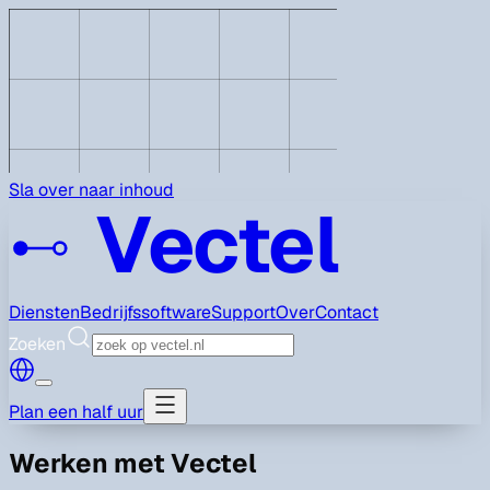
Sla over naar inhoud
Vectel
Diensten
Bedrijfssoftware
Support
Over
Contact
Zoeken
Plan een half uur
Werken met Vectel