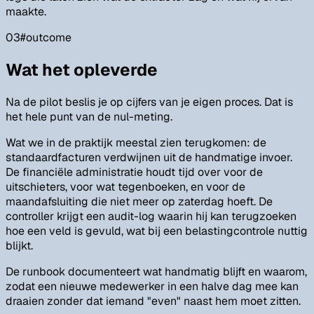
maakte.
03
#
outcome
Wat het opleverde
Na de pilot beslis je op cijfers van je eigen proces. Dat is
het hele punt van de nul-meting.
Wat we in de praktijk meestal zien terugkomen: de
standaardfacturen verdwijnen uit de handmatige invoer.
De financiële administratie houdt tijd over voor de
uitschieters, voor wat tegenboeken, en voor de
maandafsluiting die niet meer op zaterdag hoeft. De
controller krijgt een audit-log waarin hij kan terugzoeken
hoe een veld is gevuld, wat bij een belastingcontrole nuttig
blijkt.
De runbook documenteert wat handmatig blijft en waarom,
zodat een nieuwe medewerker in een halve dag mee kan
draaien zonder dat iemand "even" naast hem moet zitten.