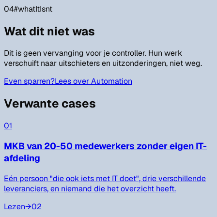
04
#
whatItIsnt
Wat dit niet was
Dit is geen vervanging voor je controller. Hun werk
verschuift naar uitschieters en uitzonderingen, niet weg.
Even sparren?
Lees over Automation
Verwante cases
01
MKB van 20-50 medewerkers zonder eigen IT-
afdeling
Eén persoon "die ook iets met IT doet", drie verschillende
leveranciers, en niemand die het overzicht heeft.
Lezen
→
02