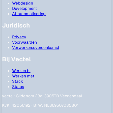
Webdesign
Development
AI-automatisering
Juridisch
Privacy
Voorwaarden
Verwerkersovereenkomst
Bij Vectel
Werken bij
Werken met
Stack
Status
vectel:
Gildetrom 23a, 3905TB Veenendaal
KvK
:
42056192
·
BTW
:
NL869507035B01