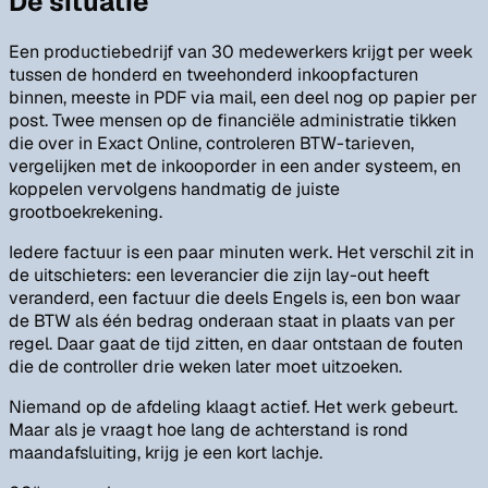
De situatie
Een productiebedrijf van 30 medewerkers krijgt per week
tussen de honderd en tweehonderd inkoopfacturen
binnen, meeste in PDF via mail, een deel nog op papier per
post. Twee mensen op de financiële administratie tikken
die over in Exact Online, controleren BTW-tarieven,
vergelijken met de inkooporder in een ander systeem, en
koppelen vervolgens handmatig de juiste
grootboekrekening.
Iedere factuur is een paar minuten werk. Het verschil zit in
de uitschieters: een leverancier die zijn lay-out heeft
veranderd, een factuur die deels Engels is, een bon waar
de BTW als één bedrag onderaan staat in plaats van per
regel. Daar gaat de tijd zitten, en daar ontstaan de fouten
die de controller drie weken later moet uitzoeken.
Niemand op de afdeling klaagt actief. Het werk gebeurt.
Maar als je vraagt hoe lang de achterstand is rond
maandafsluiting, krijg je een kort lachje.