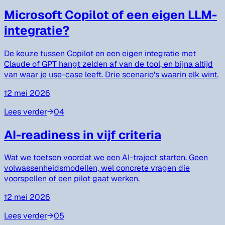
Microsoft Copilot of een eigen LLM-
integratie?
De keuze tussen Copilot en een eigen integratie met
Claude of GPT hangt zelden af van de tool, en bijna altijd
van waar je use-case leeft. Drie scenario's waarin elk wint.
12 mei 2026
Lees verder
→
04
AI-readiness in vijf criteria
Wat we toetsen voordat we een AI-traject starten. Geen
volwassenheidsmodellen, wel concrete vragen die
voorspellen of een pilot gaat werken.
12 mei 2026
Lees verder
→
05