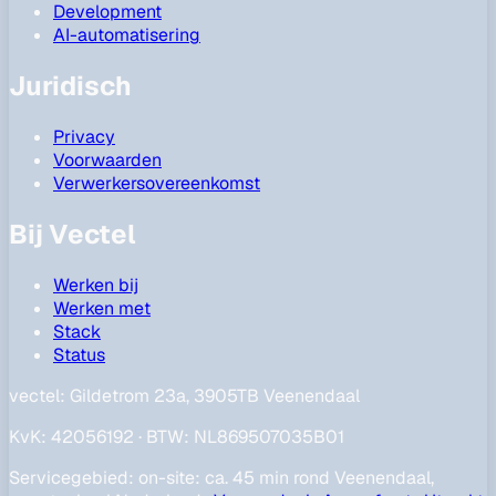
Development
AI-automatisering
Juridisch
Privacy
Voorwaarden
Verwerkersovereenkomst
Bij Vectel
Werken bij
Werken met
Stack
Status
vectel:
Gildetrom 23a, 3905TB Veenendaal
KvK
:
42056192
·
BTW
:
NL869507035B01
Servicegebied
:
on-site: ca. 45 min rond Veenendaal,