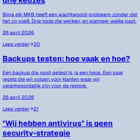
drie keuzes
Bijna elk MKB heeft een wachtwoord-probleem zonder dat
het zo voelt. Drie tools die werken, en wanneer welke past.
26 april 2026
Lees verder
→
20
Backups testen: hoe vaak en hoe?
Een backup die nooit getest is, is een hoop. Een paar
regels die wij volgen voor klanten waar wij
verantwoordelijk zijn voor de restore.
26 april 2026
Lees verder
→
21
"Wij hebben antivirus" is geen
security-strategie