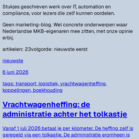
Stukjes geschreven werk over IT, automation en
compliance, voor lezers die zelf kunnen oordelen.
Geen marketing-blog. Wel concrete onderwerpen waar
Nederlandse MKB-eigenaren mee zitten, met onze opinie
erbij.
artikelen:
23
volgorde: nieuwste eerst
nieuwste
6 juni 2026
tags:
transport, logistiek, vrachtwagenheffing,
koppelingen, boekhouding
Vrachtwagenheffing: de
administratie achter het tolkastje
Vanaf 1 juli 2026 betaal je per kilometer. De heffing zelf is
geregeld via een tolkastje. De administratie eromheen is