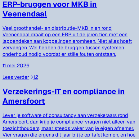
ERP-bruggen voor MKB in
Veenendaal
Veel groothandel- en distributie-MKB in en rond
Veenendaal draait op een ERP uit de jaren tien met een
lappendeken aan koppelingen eromheen. Niet alles hoeft
vervangen. Wel hebben de bruggen tussen systemen
onderhoud nodig voordat er stille fouten ontstaan.
11 mei 2026
Lees verder
→
12
Verzekerings-IT en compliance in
Amersfoort
Lever je software of consultancy aan verzekeraars rond
Amersfoort, dan krijg je compliance-vragen niet alleen van
toezichthouders, maar steeds vaker van je eigen afnemer.
Vier vragen die ergens dit jaar bij je op tafel komen, en hoe