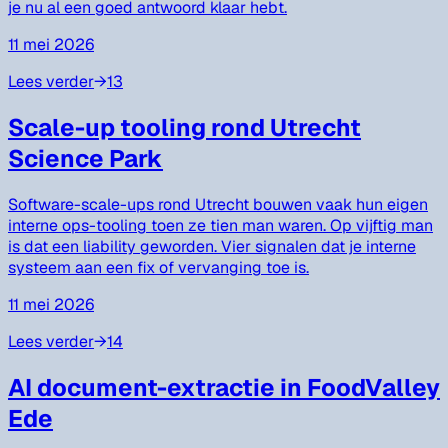
je nu al een goed antwoord klaar hebt.
11 mei 2026
Lees verder
→
13
Scale-up tooling rond Utrecht
Science Park
Software-scale-ups rond Utrecht bouwen vaak hun eigen
interne ops-tooling toen ze tien man waren. Op vijftig man
is dat een liability geworden. Vier signalen dat je interne
systeem aan een fix of vervanging toe is.
11 mei 2026
Lees verder
→
14
AI document-extractie in FoodValley
Ede