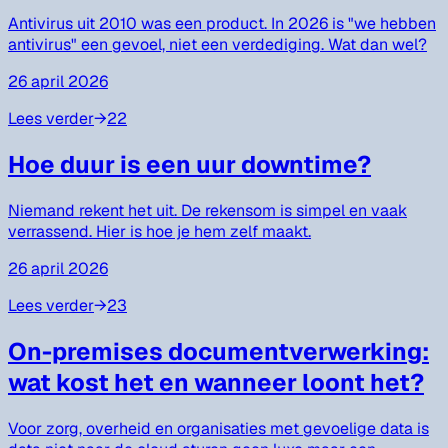
Antivirus uit 2010 was een product. In 2026 is "we hebben
antivirus" een gevoel, niet een verdediging. Wat dan wel?
26 april 2026
Lees verder
→
22
Hoe duur is een uur downtime?
Niemand rekent het uit. De rekensom is simpel en vaak
verrassend. Hier is hoe je hem zelf maakt.
26 april 2026
Lees verder
→
23
On-premises documentverwerking:
wat kost het en wanneer loont het?
Voor zorg, overheid en organisaties met gevoelige data is