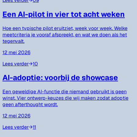
Lees verder
→
09
Een AI-pilot in vier tot acht weken
Hoe een typische pilot eruitziet, week voor week. Welke
meetcriteria je vooraf afspreekt, en wat we doen als het
tegenvalt.
12 mei 2026
Lees verder
→
10
AI-adoptie: voorbij de showcase
Een geweldige AI-functie die niemand gebruikt is geen
winst. Vier ontwerp-keuzes die wij maken zodat adoptie
geen afterthought wordt.
12 mei 2026
Lees verder
→
11