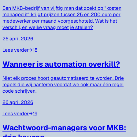
Een MKB-bedrijf van vijftig man dat zoekt op "kosten
managed it" krijgt prijzen tussen 25 en 200 euro per
medewerker per maand voorgeschoteld. Wat is het
verschil, en welke vraag moet je stellen?
26 april 2026
Lees verder
→
18
Wanneer is automation overkill?
Niet elk proces hoort geautomatiseerd te worden. Drie
regels die wij hanteren voordat we ook maar één regel
code schrijven.
26 april 2026
Lees verder
→
19
Wachtwoord-managers voor MKB: