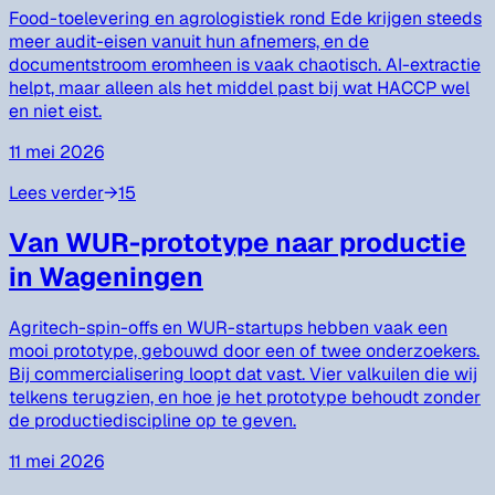
Food-toelevering en agrologistiek rond Ede krijgen steeds
meer audit-eisen vanuit hun afnemers, en de
documentstroom eromheen is vaak chaotisch. AI-extractie
helpt, maar alleen als het middel past bij wat HACCP wel
en niet eist.
11 mei 2026
Lees verder
→
15
Van WUR-prototype naar productie
in Wageningen
Agritech-spin-offs en WUR-startups hebben vaak een
mooi prototype, gebouwd door een of twee onderzoekers.
Bij commercialisering loopt dat vast. Vier valkuilen die wij
telkens terugzien, en hoe je het prototype behoudt zonder
de productiediscipline op te geven.
11 mei 2026