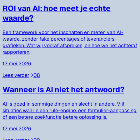
ROI van AI: hoe meet je echte
waarde?
Een framework voor het inschatten en meten van AI-
waarde, zonder fake percentages of leveranciers-
grafieken. Wat wij vooraf afspreken, en hoe we het achteraf
rapporteren.
12 mei 2026
Lees verder
→
08
Wanneer is AI niet het antwoord?
AI is goed in sommige dingen en slecht in andere. Vijf
situaties waarin een rule-engine, een formulier-aanpassing
of een betere zoekfunctie betere oplossing is.
12 mei 2026