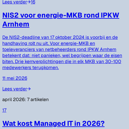
Lees verder
→
16
NIS2 voor energie-MKB rond IPKW
Arnhem
De NIS2-deadline van 17 oktober 2024 is voorbij en de
handhaving rolt nu uit. Voor energie-MKB en
toeleveranciers van netbeheerders rond IPKW Arnhem
betekent dat: niet panieken, wel begrijpen waar de eisen
biten. Drie kernverplichtingen die in elk MKB van 30-100
medewerkers terugkomen.
11 mei 2026
Lees verder
→
april 2026
:
7
artikelen
17
Wat kost Managed IT in 2026?