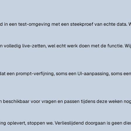
nd in een test-omgeving met een steekproef van echte data. We
n volledig live-zetten, wel echt werk doen met de functie. 
at een prompt-verfijning, soms een UI-aanpassing, soms een 
jven beschikbaar voor vragen en passen tijdens deze weken no
ng oplevert, stoppen we. Verlieslijdend doorgaan is geen dien