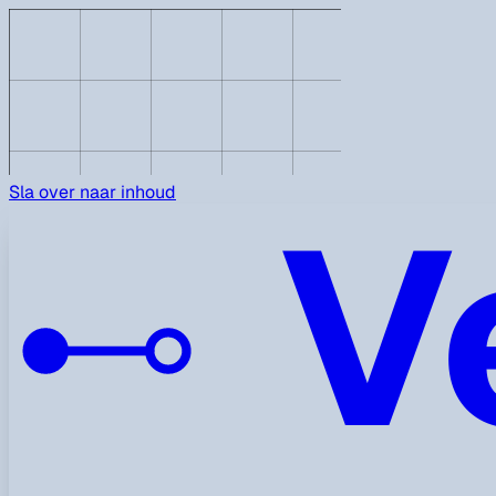
V
Sla over naar inhoud