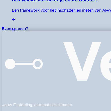
Een framework voor het inschatten en meten van AI-waa
→
V
Even sparren?
Jouw IT-afdeling, automatisch slimmer.