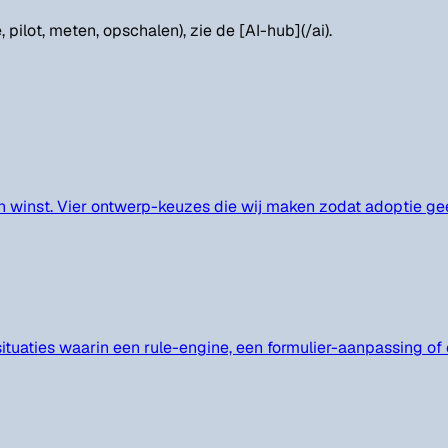
 pilot, meten, opschalen), zie de [AI-hub](/ai).
n winst. Vier ontwerp-keuzes die wij maken zodat adoptie gee
situaties waarin een rule-engine, een formulier-aanpassing of