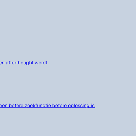
n afterthought wordt.
 een betere zoekfunctie betere oplossing is.