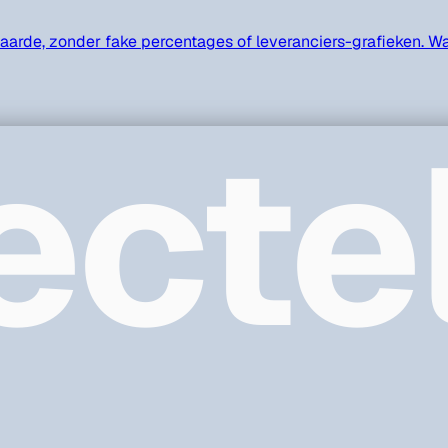
rde, zonder fake percentages of leveranciers-grafieken. Wat
ecte