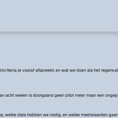
criteria je vooraf afspreekt, en wat we doen als het tegenval
t dan acht weken is doorgaans geen pilot meer maar een ongepl
op, welke data hebben we nodig, en welke meetwaarden gaan 