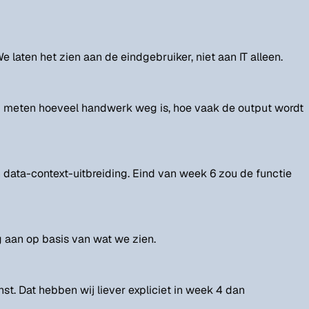
 laten het zien aan de eindgebruiker, niet aan IT alleen.
Wij meten hoeveel handwerk weg is, hoe vaak de output wordt
data-context-uitbreiding. Eind van week 6 zou de functie
g aan op basis van wat we zien.
st. Dat hebben wij liever expliciet in week 4 dan