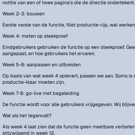
notitie van een of twee pagina's die de directie ondertekent.
Week 2-3: bouwen
Eerste versie van de functie. Niet productie-rijp, wel werke
Week 4: meten op steekproef
Eindgebruikers gebruiken de functie op een steekproef. Gee
aangepast, en hoe gebruikers het ervaren.
Week 5-6: aanpassen en uitbreiden
Op basis van wat week 4 oplevert, passen we aan. Soms is d
productie-klaar moeten zijn.
Week 7-8: go-live met begeleiding
De functie wordt voor alle gebruikers vrijgegeven. Wij bli
Wat als het tegenvalt?
Als week 4 laat zien dat de functie geen meetbare verbeteri
stilzwijgend in week 12.