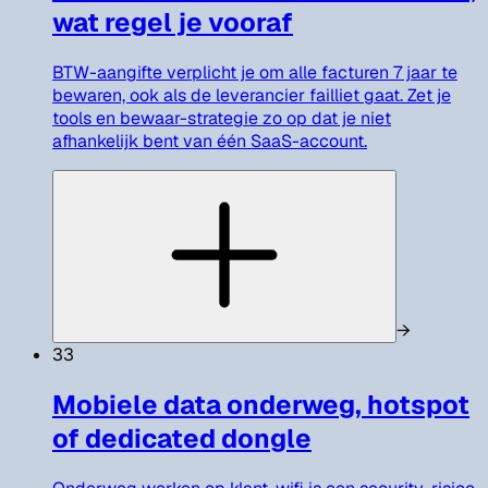
wat regel je vooraf
BTW-aangifte verplicht je om alle facturen 7 jaar te
bewaren, ook als de leverancier failliet gaat. Zet je
tools en bewaar-strategie zo op dat je niet
afhankelijk bent van één SaaS-account.
→
33
Mobiele data onderweg, hotspot
of dedicated dongle