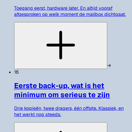
Toegang eerst, hardware later. En altijd vooraf
afgesproken op welk moment de mailbox dichtgaat.
→
16
Eerste back-up, wat is het
minimum om serieus te zijn
Drie kopieën, twee dragers, één offsite. Klassiek, en
het werkt nog steeds.