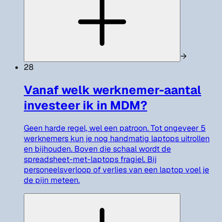
→
28
Vanaf welk werknemer-aantal
investeer ik in MDM?
Geen harde regel, wel een patroon. Tot ongeveer 5
werknemers kun je nog handmatig laptops uitrollen
en bijhouden. Boven die schaal wordt de
spreadsheet-met-laptops fragiel. Bij
personeelsverloop of verlies van een laptop voel je
de pijn meteen.