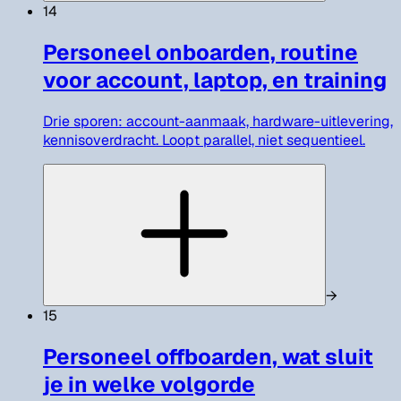
14
Personeel onboarden, routine
voor account, laptop, en training
Drie sporen: account-aanmaak, hardware-uitlevering,
kennisoverdracht. Loopt parallel, niet sequentieel.
→
15
Personeel offboarden, wat sluit
je in welke volgorde