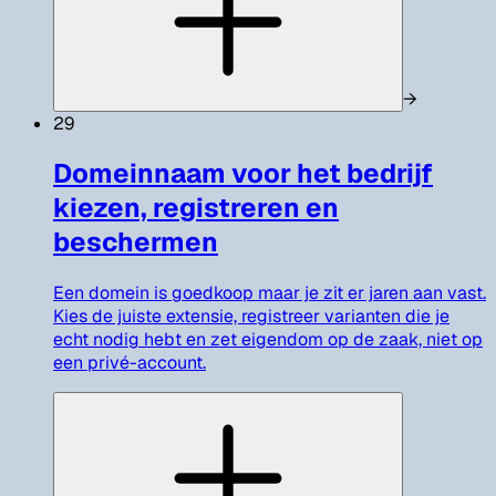
→
29
Domeinnaam voor het bedrijf
kiezen, registreren en
beschermen
Een domein is goedkoop maar je zit er jaren aan vast.
Kies de juiste extensie, registreer varianten die je
echt nodig hebt en zet eigendom op de zaak, niet op
een privé-account.