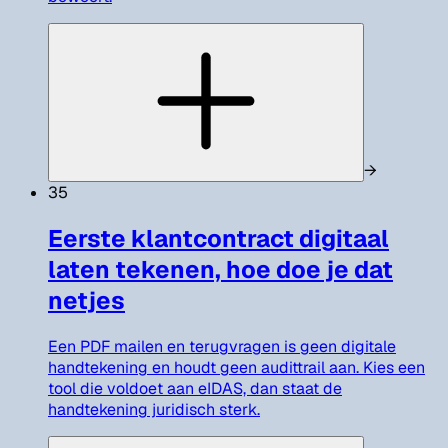
→
35
Eerste klantcontract digitaal
laten tekenen, hoe doe je dat
netjes
Een PDF mailen en terugvragen is geen digitale
handtekening en houdt geen audittrail aan. Kies een
tool die voldoet aan eIDAS, dan staat de
handtekening juridisch sterk.