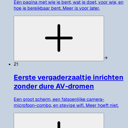
Eén pagina met wie je bent, wat je doet, voor wie, en
hoe je bereikbaar bent. Meer is voor later.
→
21
Eerste vergaderzaaltje inrichten
zonder dure AV-dromen
Een groot scherm, een fatsoenlijke camera-
microfoon-combo, en stevige wifi. Meer hoeft niet.