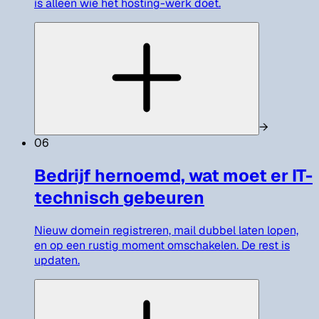
is alleen wie het hosting-werk doet.
→
06
Bedrijf hernoemd, wat moet er IT-
technisch gebeuren
Nieuw domein registreren, mail dubbel laten lopen,
en op een rustig moment omschakelen. De rest is
updaten.