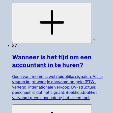
→
27
Wanneer is het tijd om een
accountant in te huren?
Geen vast moment, wel duidelijke signalen. Als je
vragen krijgt waar je antwoord op gokt (BTW-
verlegd, internationale verkoop, BV-structuur,
personeel) is dat het signaal. Boekhoudpakket
vervangt geen accountant; het is een tool.