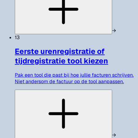
→
13
Eerste urenregistratie of
tijdregistratie tool kiezen
Pak een tool die past bij hoe jullie facturen schrijven.
Niet andersom de factuur op de tool aanpassen.
→