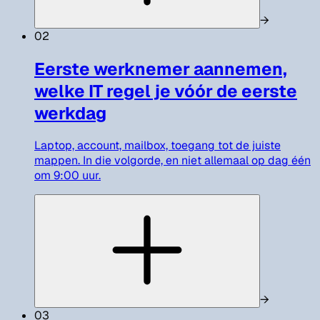
→
02
Eerste werknemer aannemen,
welke IT regel je vóór de eerste
werkdag
Laptop, account, mailbox, toegang tot de juiste
mappen. In die volgorde, en niet allemaal op dag één
om 9:00 uur.
→
03