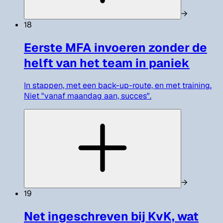
→
18
Eerste MFA invoeren zonder de
helft van het team in paniek
In stappen, met een back-up-route, en met training.
Niet "vanaf maandag aan, succes".
→
19
Net ingeschreven bij KvK, wat