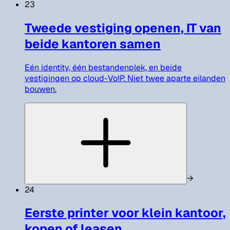
23
Tweede vestiging openen, IT van
beide kantoren samen
Eén identity, één bestandenplek, en beide
vestigingen op cloud-VoIP. Niet twee aparte eilanden
bouwen.
→
24
Eerste printer voor klein kantoor,
kopen of leasen