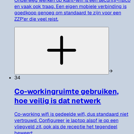
Onderweg werken op klant-wifi is een security-risico
en vaak ook traag. Een eigen mobiele verbinding is
goedkoop genoeg om standaard te zijn voor een
ZZP'er die veel reist.
→
34
Co-workingruimte gebruiken,
hoe veilig is dat netwerk
Co-working wifi is gedeelde wifi, dus standaard niet
vertrouwd. Configureer je laptop alsof je op een
vliegveld zit, ook als de receptie het tegendeel
beweert.