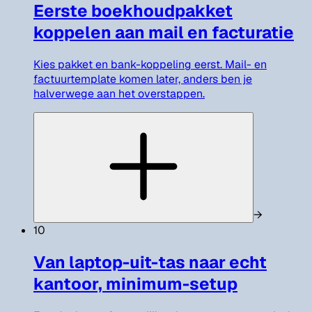
Eerste boekhoudpakket
koppelen aan mail en facturatie
Kies pakket en bank-koppeling eerst. Mail- en
factuurtemplate komen later, anders ben je
halverwege aan het overstappen.
→
10
Van laptop-uit-tas naar echt
kantoor, minimum-setup