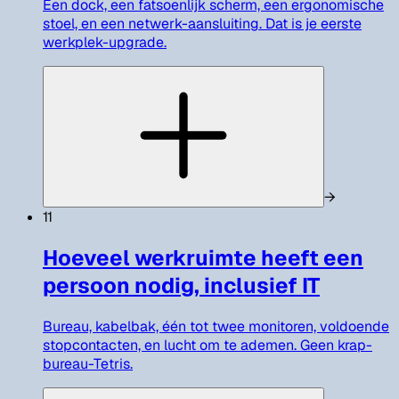
Een dock, een fatsoenlijk scherm, een ergonomische
stoel, en een netwerk-aansluiting. Dat is je eerste
werkplek-upgrade.
→
11
Hoeveel werkruimte heeft een
persoon nodig, inclusief IT
Bureau, kabelbak, één tot twee monitoren, voldoende
stopcontacten, en lucht om te ademen. Geen krap-
bureau-Tetris.