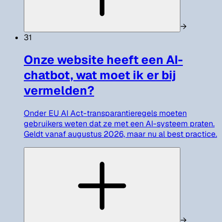
→
31
Onze website heeft een AI-
chatbot, wat moet ik er bij
vermelden?
Onder EU AI Act-transparantieregels moeten
gebruikers weten dat ze met een AI-systeem praten.
Geldt vanaf augustus 2026, maar nu al best practice.
→