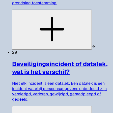
grondslag toestemming.
→
29
Beveiligingsincident of datalek,
wat is het verschil?
Niet elk incident is een datalek. Een datalek is een
incident waarbij persoonsgegevens onbedoeld zijn
vernietigd, verloren, gewijzigd, geraadpleegd of
gedeeld.