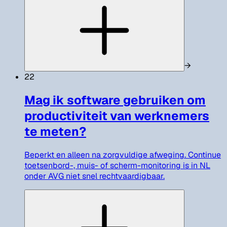
→
22
Mag ik software gebruiken om
productiviteit van werknemers
te meten?
Beperkt en alleen na zorgvuldige afweging. Continue
toetsenbord-, muis- of scherm-monitoring is in NL
onder AVG niet snel rechtvaardigbaar.