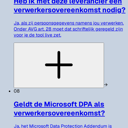
Heb ik met deze leverancier een
verwerkersovereenkomst nodig?
Ja, als zij persoonsgegevens namens jou verwerken.
Onder AVG art. 28 moet dat schriftelijk geregeld zijn
voor je de tool live zet.
→
08
Geldt de Microsoft DPA als
verwerkersovereenkomst?
Ja, het Microsoft Data Protection Addendum is