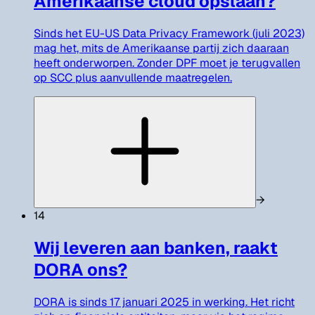
Amerikaanse cloud opslaan?
Sinds het EU-US Data Privacy Framework (juli 2023)
mag het, mits de Amerikaanse partij zich daaraan
heeft onderworpen. Zonder DPF moet je terugvallen
op SCC plus aanvullende maatregelen.
→
14
Wij leveren aan banken, raakt
DORA ons?
DORA is sinds 17 januari 2025 in werking. Het richt