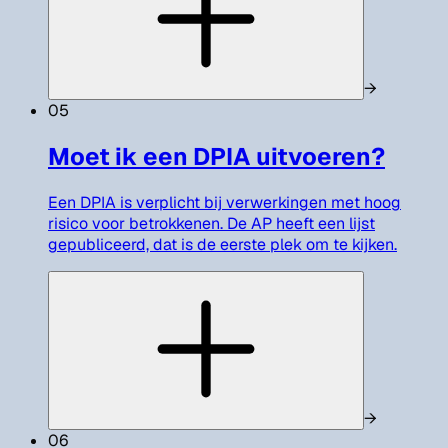
→
05
Moet ik een DPIA uitvoeren?
Een DPIA is verplicht bij verwerkingen met hoog
risico voor betrokkenen. De AP heeft een lijst
gepubliceerd, dat is de eerste plek om te kijken.
→
06