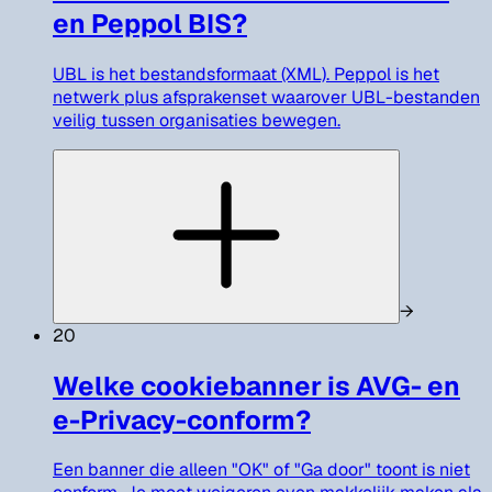
en Peppol BIS?
UBL is het bestandsformaat (XML). Peppol is het
netwerk plus afsprakenset waarover UBL-bestanden
veilig tussen organisaties bewegen.
→
20
Welke cookiebanner is AVG- en
e-Privacy-conform?
Een banner die alleen "OK" of "Ga door" toont is niet