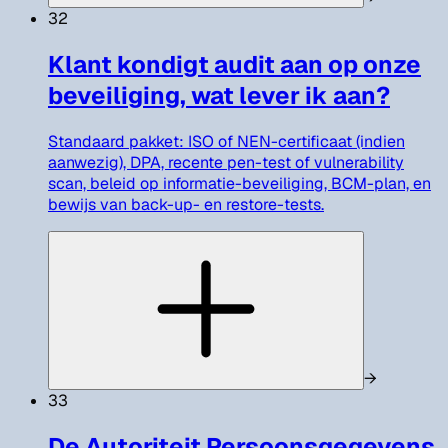
32
Klant kondigt audit aan op onze
beveiliging, wat lever ik aan?
Standaard pakket: ISO of NEN-certificaat (indien
aanwezig), DPA, recente pen-test of vulnerability
scan, beleid op informatie-beveiliging, BCM-plan, en
bewijs van back-up- en restore-tests.
→
33
De Autoriteit Persoonsgegevens