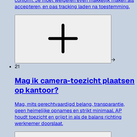
conform. Je moet weigeren even makkelijk maken als
accepteren, en pas tracking laden na toestemming.
→
21
Mag ik camera-toezicht plaatsen
op kantoor?
Mag, mits gerechtvaardigd belang, transparantie,
geen heimelijke opnames en strikt minimaal. AP
houdt toezicht en grijpt in als de balans richting
werknemer doorslaat.