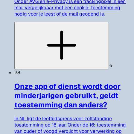
Onder AVG en e-Privacy is een trackingpixel in een
mail vergelijkbaar met een cookie: toestemming
nodig voor je leest of de mail geopend is.
→
28
Onze app of dienst wordt door
minderjarigen gebruikt, geldt
toestemming dan anders?
In NL ligt de leeftijdsgrens voor zelfstandige
toestemming op 16 jaar. Onder de 16: toestemming
van ouder of voogd verplicht voor verwerking op