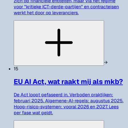
zich op financiele entiteiten, maar via het regime
voor "kritieke ICT-derde-partijen" en contracteisen
werkt het door op leveranciers.
→
15
EU AI Act, wat raakt mij als mkb?
De Act loopt gefaseerd in. Verboden praktijken:
februari 2025. Algemene-AI-regels: augustus 2025.
Hoog-risico-systemen: vooral 2026 en 2027. Lees
per fase wat geldt.