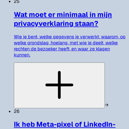
25
Wat moet er minimaal in mijn
privacyverklaring staan?
Wie je bent, welke gegevens je verwerkt, waarom, op
welke grondslag, hoelang, met wie je deelt, welke
rechten de bezoeker heeft, en waar ze klagen
kunnen.
→
26
Ik heb Meta-pixel of LinkedIn-