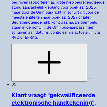
bedrijven rapporteren al; grote niet-beursgenoteerde
stond aanvankelijk gepland voor boekjaar 2025,
maar door de Omnibus-richtlijn schuift dit voor de
meeste entiteiten naar boekjaar 2027 of later.
Beursgenoteerde mkb komt daarna. De drempels
staan in de richtlijn; de Omnibus-aanpassingen
schuiven aan datums, controleer de actuele lijn via
RVO of EFRAG.
→
35
Klant vraagt "gekwalificeerde
elektronische handtekening",