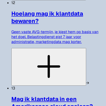
12
Hoelang mag ik klantdata
bewaren?
Geen vaste AVG-termijn, je kiest hem op basis van
het doel. Belastingdienst eist 7 jaar voor
administratie, marketingdata mag korter.
→
13
Mag ik klantdata in een