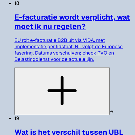
18
E-facturatie wordt verplicht, wat
moet ik nu regelen?
EU rolt e-facturatie B2B uit via ViDA, met
implementatie per lidstaat. NL volgt de Europese
fasering. Datums verschuiven; check RVO en
Belastingdienst voor de actuele lijn.
→
19
Wat is het verschil tussen UBL