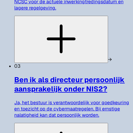
NCSC voor de actuele inwerkingtredingsdatum en
lagere regelgeving.
→
03
Ben ik als directeur persoonlijk
aansprakelijk onder NIS2?
Ja, het bestuur is verantwoordelijk voor goedkeuring
en toezicht op de cybermaatregelen. Bij ernstige
nalatigheid kan dat persoonlijk worden.