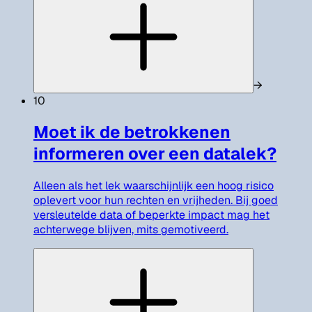
→
10
Moet ik de betrokkenen
informeren over een datalek?
Alleen als het lek waarschijnlijk een hoog risico
oplevert voor hun rechten en vrijheden. Bij goed
versleutelde data of beperkte impact mag het
achterwege blijven, mits gemotiveerd.