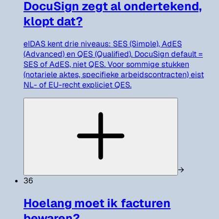
DocuSign zegt al ondertekend,
klopt dat?
eIDAS kent drie niveaus: SES (Simple), AdES
(Advanced) en QES (Qualified). DocuSign default =
SES of AdES, niet QES. Voor sommige stukken
(notariele aktes, specifieke arbeidscontracten) eist
NL- of EU-recht expliciet QES.
→
36
Hoelang moet ik facturen
bewaren?