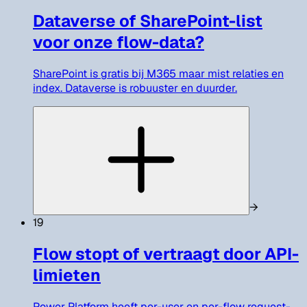
Dataverse of SharePoint-list
voor onze flow-data?
SharePoint is gratis bij M365 maar mist relaties en
index. Dataverse is robuuster en duurder.
→
19
Flow stopt of vertraagt door API-
limieten
Power Platform heeft per-user en per-flow request-