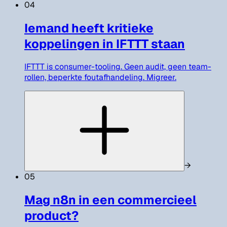
04
Iemand heeft kritieke
koppelingen in IFTTT staan
IFTTT is consumer-tooling. Geen audit, geen team-
rollen, beperkte foutafhandeling. Migreer.
→
05
Mag n8n in een commercieel
product?