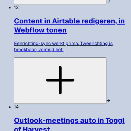
→
13
Content in Airtable redigeren, in
Webflow tonen
Eenrichting-sync werkt prima. Tweerichting is
breekbaar; vermijd het.
→
14
Outlook-meetings auto in Toggl
of Harvest