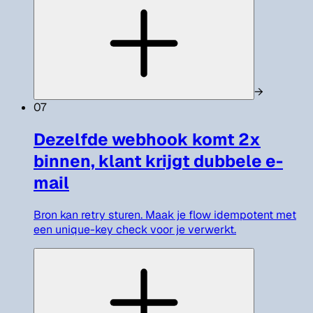
→
07
Dezelfde webhook komt 2x
binnen, klant krijgt dubbele e-
mail
Bron kan retry sturen. Maak je flow idempotent met
een unique-key check voor je verwerkt.