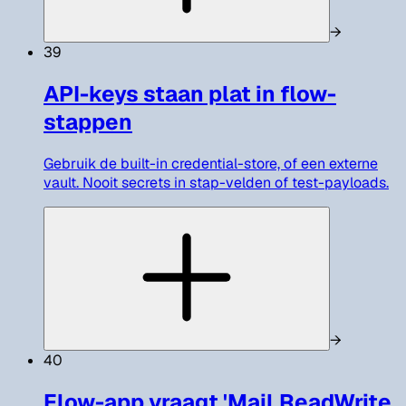
→
39
API-keys staan plat in flow-
stappen
Gebruik de built-in credential-store, of een externe
vault. Nooit secrets in stap-velden of test-payloads.
→
40
Flow-app vraagt 'Mail.ReadWrite,