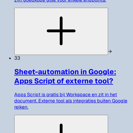
→
33
Sheet-automation in Google:
Apps Script of externe tool?
Apps Script is gratis bij Workspace en zit in het
document. Externe tool als integraties buiten Google
reiken.