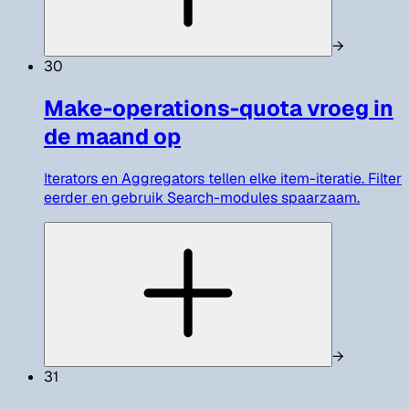
→
30
Make-operations-quota vroeg in
de maand op
Iterators en Aggregators tellen elke item-iteratie. Filter
eerder en gebruik Search-modules spaarzaam.
→
31