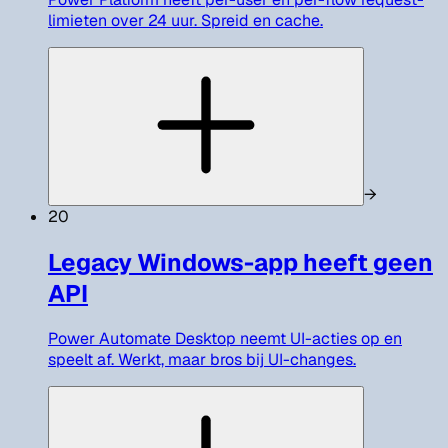
limieten over 24 uur. Spreid en cache.
→
20
Legacy Windows-app heeft geen
API
Power Automate Desktop neemt UI-acties op en
speelt af. Werkt, maar bros bij UI-changes.