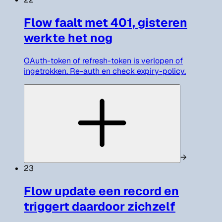
Flow faalt met 401, gisteren
werkte het nog
OAuth-token of refresh-token is verlopen of
ingetrokken. Re-auth en check expiry-policy.
→
23
Flow update een record en
triggert daardoor zichzelf