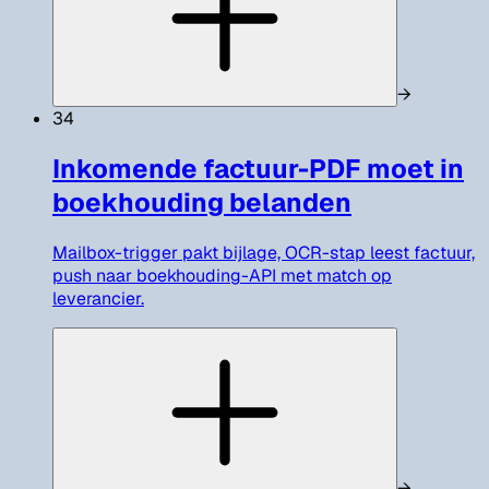
→
34
Inkomende factuur-PDF moet in
boekhouding belanden
Mailbox-trigger pakt bijlage, OCR-stap leest factuur,
push naar boekhouding-API met match op
leverancier.
→