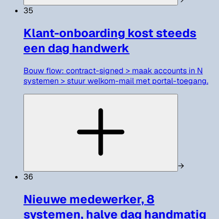
35
Klant-onboarding kost steeds
een dag handwerk
Bouw flow: contract-signed > maak accounts in N
systemen > stuur welkom-mail met portal-toegang.
→
36
Nieuwe medewerker, 8
systemen, halve dag handmatig