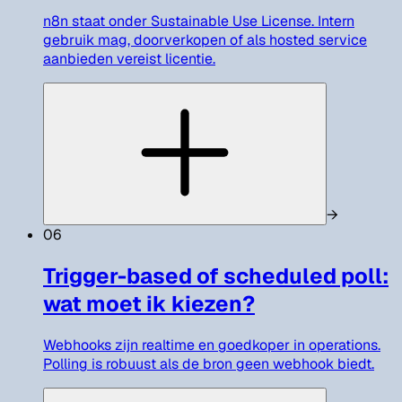
n8n staat onder Sustainable Use License. Intern
gebruik mag, doorverkopen of als hosted service
aanbieden vereist licentie.
→
06
Trigger-based of scheduled poll:
wat moet ik kiezen?
Webhooks zijn realtime en goedkoper in operations.
Polling is robuust als de bron geen webhook biedt.