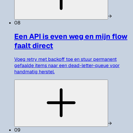
→
08
Een API is even weg en mijn flow
faalt direct
Voeg retry met backoff toe en stuur permanent
gefaalde items naar een dead-letter-queue voor
handmatig herstel.
→
09