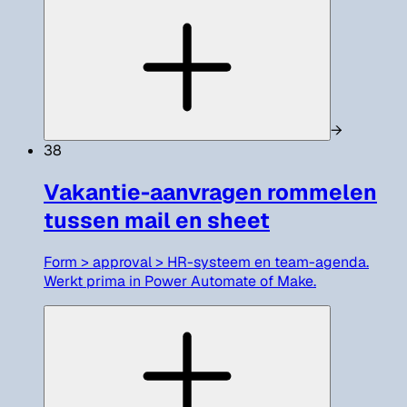
→
38
Vakantie-aanvragen rommelen
tussen mail en sheet
Form > approval > HR-systeem en team-agenda.
Werkt prima in Power Automate of Make.