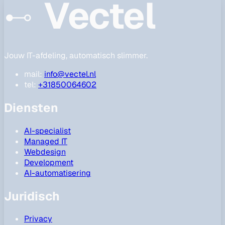
Vectel
Jouw IT-afdeling, automatisch slimmer.
mail:
info@vectel.nl
tel:
+31850064602
Diensten
AI-specialist
Managed IT
Webdesign
Development
AI-automatisering
Juridisch
Privacy