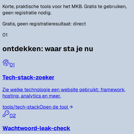
Korte, praktische tools voor het MKB. Gratis te gebruiken,
geen registratie nodig.
Gratis, geen registratie
resultaat: direct
01
ontdekken
:
waar sta je nu
01
Tech-stack-zoeker
Zie welke technologie een website gebruikt: framework,
hosting, analytics en meer.
tools/
tech-stack
Open de tool
→
02
Wachtwoord-leak-check