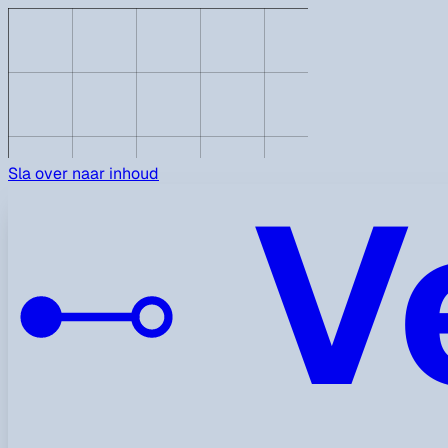
V
Sla over naar inhoud