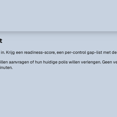
t
in. Krijg een readiness-score, een per-control gap-list met de z
llen aanvragen of hun huidige polis willen verlengen. Geen v
inuten.