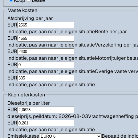
Koop
Lease
Vaste kosten
Afschrijving per jaar
EUR
indicatie, pas aan naar je eigen situatie
Rente per jaar
EUR
indicatie, pas aan naar je eigen situatie
Verzekering per ja
EUR
indicatie, pas aan naar je eigen situatie
Motorrijtuigenbelas
EUR
indicatie, pas aan naar je eigen situatie
Overige vaste verv
EUR
indicatie, pas aan naar je eigen situatie
Kilometerkosten
Dieselprijs per liter
EUR
dieselprijs, peildatum: 2026-08-03
Vrachtwagenheffing 
EUR
indicatie, pas aan naar je eigen situatie
Emissieklasse
Bepaalt de indic