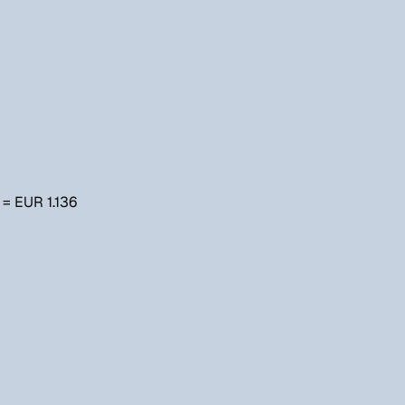
 = EUR 1.136