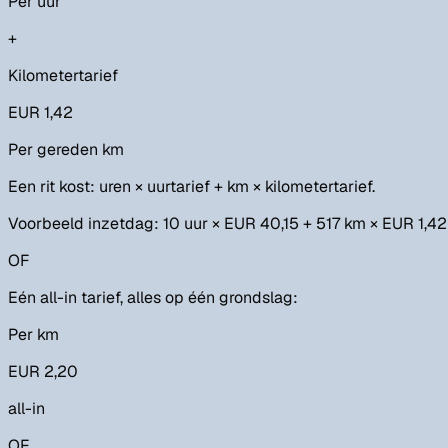
Per uur
+
Kilometertarief
EUR 1,42
Per gereden km
Een rit kost: uren × uurtarief + km × kilometertarief.
Voorbeeld inzetdag: 10 uur × EUR 40,15 + 517 km × EUR 1,42
OF
Eén all-in tarief, alles op één grondslag:
Per km
EUR 2,20
all-in
OF