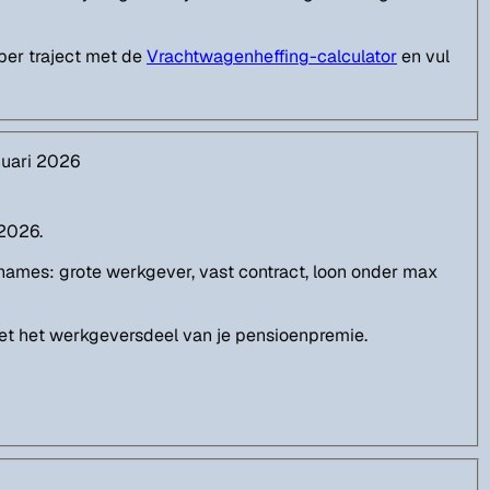
per traject met de
Vrachtwagenheffing-calculator
en vul
nuari 2026
 2026.
ames: grote werkgever, vast contract, loon onder max
met het werkgeversdeel van je pensioenpremie.