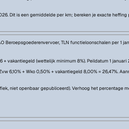
026. Dit is een gemiddelde per km; bereken je exacte heffing 
AO Beroepsgoederenvervoer, TLN functieloonschalen per 1 ja
+ vakantiegeld (wettelijk minimum 8%). Peildatum 1 januari
Zvw 6,10% + Wko 0,50% + vakantiegeld 8,00% = 26,47%. Aann
ifiek, niet openbaar gepubliceerd). Verhoog het percentage 