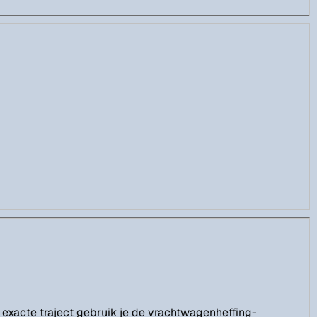
je exacte traject gebruik je de vrachtwagenheffing-