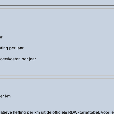
ar
ting per jaar
oerskosten per jaar
per km
atieve heffing per km uit de officiële RDW-tarieftabel. Voor 