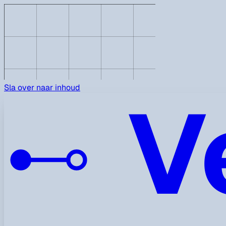
V
Sla over naar inhoud