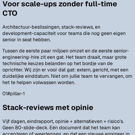
Voor scale-ups zonder full-time
CTO
Architectuur-beslissingen, stack-reviews, en
development-capaciteit voor teams die nog geen eigen
senior in seat hebben.
Tussen de eerste paar miljoen omzet en de eerste senior-
engineering-hire zit een gat. Het team draait, maar grote
technische keuzes belanden op het bordje van de
oprichter. Wij zijn er voor dat gat: extern, gericht, met een
duidelijke einddatum. Niet om jullie team te vervangen, om
het te helpen volwassen worden.
01
#
pillar-1
Stack-reviews met opinie
Vijf dagen, eindrapport, opinie + alternatieven + risico's.
Geen 80-slide-deck. Eén document dat het team kan
accepteren of weerleggen, en dat een nieuwe engineer in