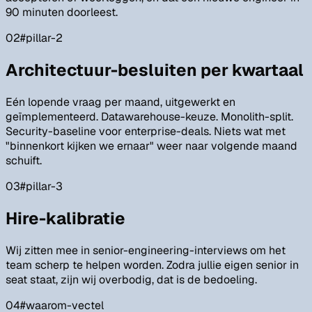
90 minuten doorleest.
02
#
pillar-2
Architectuur-besluiten per kwartaal
Eén lopende vraag per maand, uitgewerkt en
geïmplementeerd. Datawarehouse-keuze. Monolith-split.
Security-baseline voor enterprise-deals. Niets wat met
"binnenkort kijken we ernaar" weer naar volgende maand
schuift.
03
#
pillar-3
Hire-kalibratie
Wij zitten mee in senior-engineering-interviews om het
team scherp te helpen worden. Zodra jullie eigen senior in
seat staat, zijn wij overbodig, dat is de bedoeling.
04
#
waarom-vectel