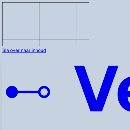
V
Sla over naar inhoud