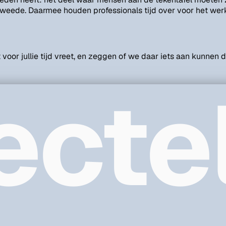
tweede. Daarmee houden professionals tijd over voor het werk
t voor jullie tijd vreet, en zeggen of we daar iets aan kunnen 
ecte