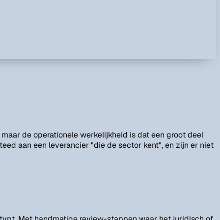
maar de operationele werkelijkheid is dat een groot deel
d aan een leverancier "die de sector kent", en zijn er niet
etypt. Met handmatige review-stappen waar het juridisch of