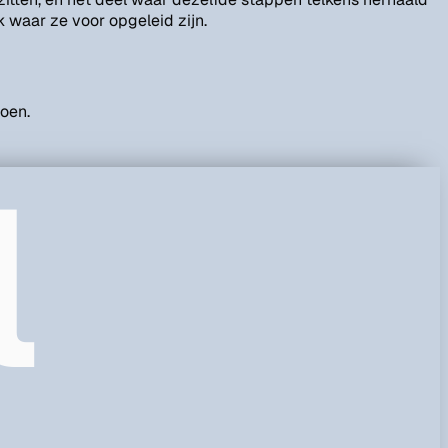
 waar ze voor opgeleid zijn.
doen.
l