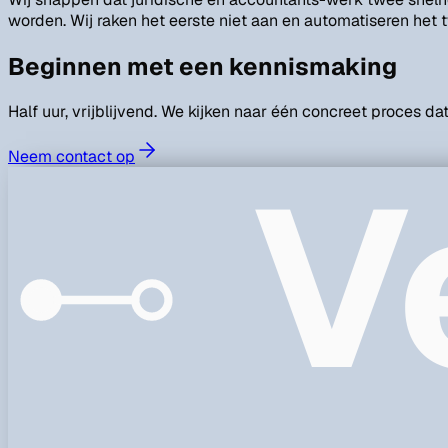
worden. Wij raken het eerste niet aan en automatiseren het 
Beginnen met een kennismaking
Half uur, vrijblijvend. We kijken naar één concreet proces da
V
Neem contact op