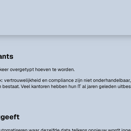
ants
 keer overgetypt hoeven te worden.
: vertrouwelijkheid en compliance zijn niet onderhandelbaar, 
staat. Veel kantoren hebben hun IT al jaren geleden uitbestee
ggeeft
 automatiseren waar dezelfde data telkens opnieuw wordt ing