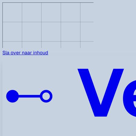
V
Sla over naar inhoud