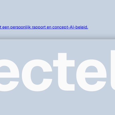
et een persoonlijk rapport en concept-AI-beleid.
ecte