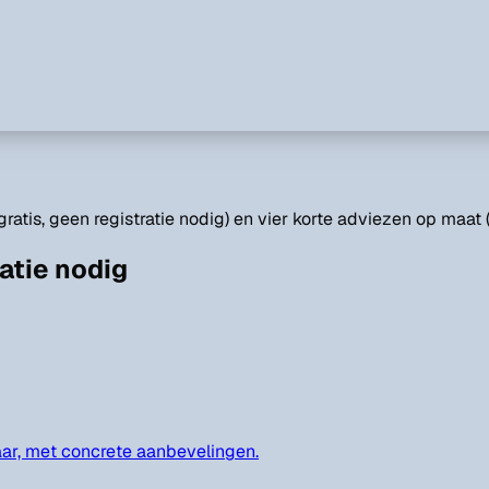
atis, geen registratie nodig) en vier korte adviezen op maat (
ratie nodig
ar, met concrete aanbevelingen.