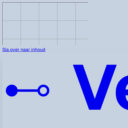
V
Sla over naar inhoud