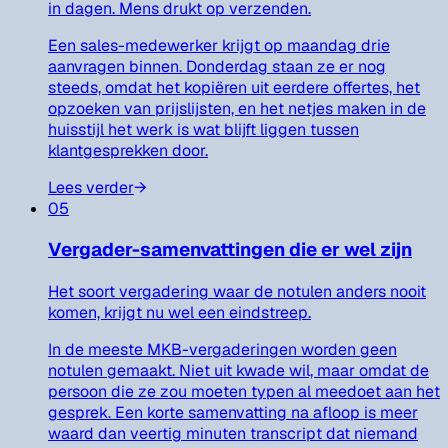
in dagen. Mens drukt op verzenden.
Een sales-medewerker krijgt op maandag drie
aanvragen binnen. Donderdag staan ze er nog
steeds, omdat het kopiëren uit eerdere offertes, het
opzoeken van prijslijsten, en het netjes maken in de
huisstijl het werk is wat blijft liggen tussen
klantgesprekken door.
Lees verder
→
05
Vergader-samenvattingen die er wel zijn
Het soort vergadering waar de notulen anders nooit
komen, krijgt nu wel een eindstreep.
In de meeste MKB-vergaderingen worden geen
notulen gemaakt. Niet uit kwade wil, maar omdat de
persoon die ze zou moeten typen al meedoet aan het
gesprek. Een korte samenvatting na afloop is meer
waard dan veertig minuten transcript dat niemand