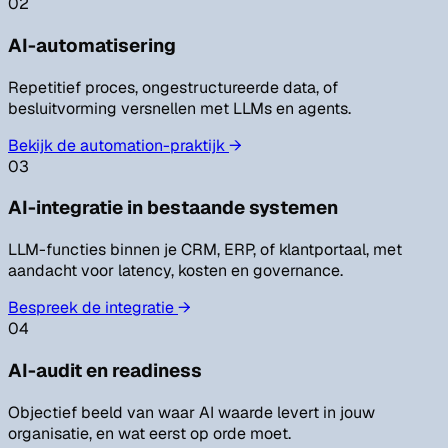
02
AI-automatisering
Repetitief proces, ongestructureerde data, of
besluitvorming versnellen met LLMs en agents.
Bekijk de automation-praktijk
→
03
AI-integratie in bestaande systemen
LLM-functies binnen je CRM, ERP, of klantportaal, met
aandacht voor latency, kosten en governance.
Bespreek de integratie
→
04
AI-audit en readiness
Objectief beeld van waar AI waarde levert in jouw
organisatie, en wat eerst op orde moet.