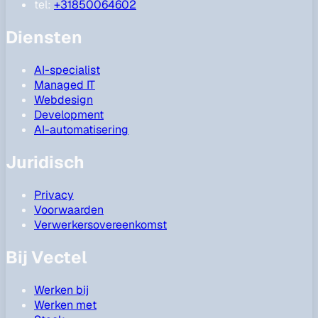
tel:
+31850064602
Diensten
AI-specialist
Managed IT
Webdesign
Development
AI-automatisering
Juridisch
Privacy
Voorwaarden
Verwerkersovereenkomst
Bij Vectel
Werken bij
Werken met