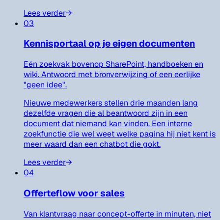
Lees verder
→
03
Kennisportaal op je eigen documenten
Eén zoekvak bovenop SharePoint, handboeken en
wiki. Antwoord met bronverwijzing of een eerlijke
"geen idee".
Nieuwe medewerkers stellen drie maanden lang
dezelfde vragen die al beantwoord zijn in een
document dat niemand kan vinden. Een interne
zoekfunctie die wel weet welke pagina hij niet kent is
meer waard dan een chatbot die gokt.
Lees verder
→
04
Offerteflow voor sales
Van klantvraag naar concept-offerte in minuten, niet