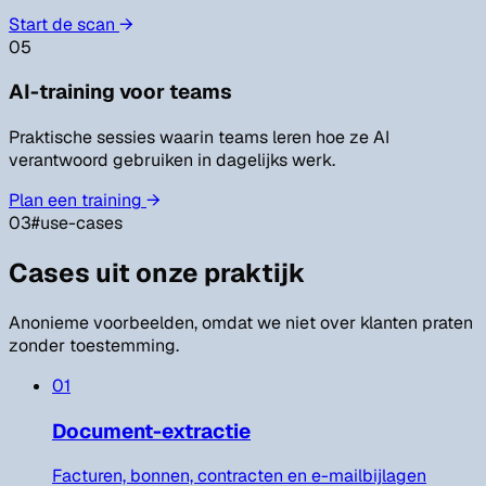
Start de scan
→
05
AI-training voor teams
Praktische sessies waarin teams leren hoe ze AI
verantwoord gebruiken in dagelijks werk.
Plan een training
→
03
#
use-cases
Cases uit onze praktijk
Anonieme voorbeelden, omdat we niet over klanten praten
zonder toestemming.
01
Document-extractie
Facturen, bonnen, contracten en e-mailbijlagen