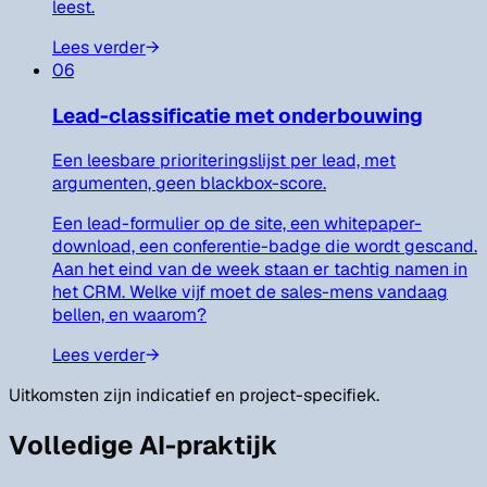
leest.
Lees verder
→
06
Lead-classificatie met onderbouwing
Een leesbare prioriteringslijst per lead, met
argumenten, geen blackbox-score.
Een lead-formulier op de site, een whitepaper-
download, een conferentie-badge die wordt gescand.
Aan het eind van de week staan er tachtig namen in
het CRM. Welke vijf moet de sales-mens vandaag
bellen, en waarom?
Lees verder
→
Uitkomsten zijn indicatief en project-specifiek.
Volledige AI-praktijk