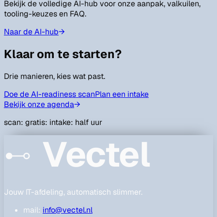
Bekijk de volledige AI-hub voor onze aanpak, valkuilen,
tooling-keuzes en FAQ.
Naar de AI-hub
→
Klaar om te starten?
Drie manieren, kies wat past.
Doe de AI-readiness scan
Plan een intake
Bekijk onze agenda
→
scan: gratis: intake: half uur
Vectel
Jouw IT-afdeling, automatisch slimmer.
mail:
info@vectel.nl