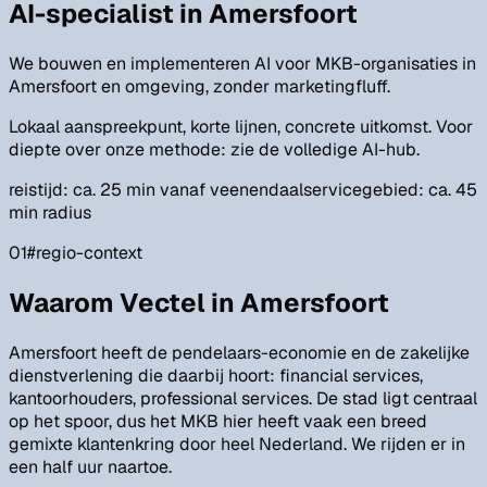
AI-specialist in Amersfoort
We bouwen en implementeren AI voor MKB-organisaties in
Amersfoort en omgeving, zonder marketingfluff.
Lokaal aanspreekpunt, korte lijnen, concrete uitkomst. Voor
diepte over onze methode: zie de volledige AI-hub.
reistijd: ca. 25 min vanaf veenendaal
servicegebied: ca. 45
min radius
01
#
regio-context
Waarom Vectel in Amersfoort
Amersfoort heeft de pendelaars-economie en de zakelijke
dienstverlening die daarbij hoort: financial services,
kantoorhouders, professional services. De stad ligt centraal
op het spoor, dus het MKB hier heeft vaak een breed
gemixte klantenkring door heel Nederland. We rijden er in
een half uur naartoe.